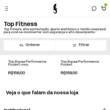
0
Top Fitness
Top Fitness: alta sustentação, ajuste anatômico e tecido respirável
para você se movimentar com segurança e alto desempenho.
Ordenar
Filtrar
+
+
Top Kupaa Performance
Top Kupaa Performance
Pocket roxo
Pocket
R$159,00
R$159,00
Veja o que falam da nossa loja