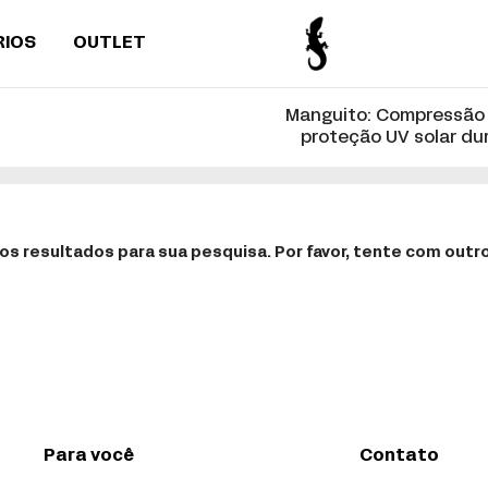
RIOS
OUTLET
Manguito: Compressão 
proteção UV solar du
s resultados para sua pesquisa. Por favor, tente com outros
Para você
Contato