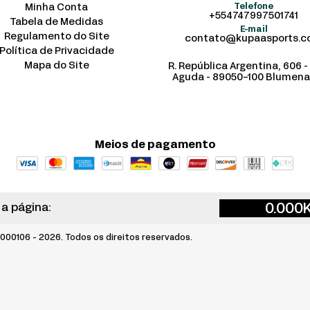
Minha Conta
Telefone
+554747997501741
Tabela de Medidas
E-mail
Regulamento do Site
contato@kupaasports.
Política de Privacidade
Mapa do Site
R. República Argentina, 606 -
Aguda - 89050-100 Blumena
Meios de pagamento
0.000
 a página:
00106 - 2026. Todos os direitos reservados.