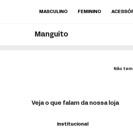
MASCULINO
FEMININO
ACESSÓ
Manguito
Não temo
Veja o que falam da nossa loja
Institucional