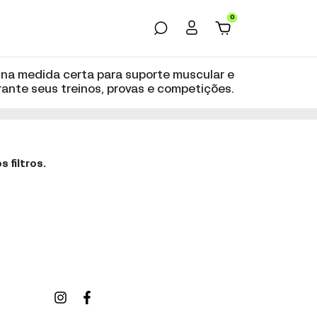
0
na medida certa para suporte muscular e
rante seus treinos, provas e competições.
 filtros.