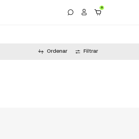
0
Ordenar
Filtrar