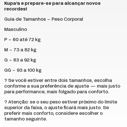
Kupa’a e prepare-se para alcançar novos
recordes!
Guia de Tamanhos – Peso Corporal
Masculino
P – 60 até 72 kg
M – 73 a 82 kg
G – 83 a 92 kg
GG – 93 a 100 kg
? Se você estiver entre dois tamanhos, escolha
conforme a sua preferência de ajuste — mais justo
para performance, mais folgado para conforto.
? Atenção: se o seu peso estiver próximo do limite
superior da faixa, o ajuste ficará mais justo. Se
preferir mais conforto, considere escolher o
tamanho seguinte.