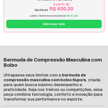
A partir de
R$ 430,20
R$ 478,00
Leve
2
itens e economize
R$ 47,80
Adicionar tudo
Bermuda de Compressão Masculina com
Bolso
Ultrapasse seus limites com a
bermuda de
compressão masculina com bolso Kupa’a
, criada
para quem busca máximo desempenho e
praticidade. Seja nos treinos ou competições, essa
peça combina tecnologia, conforto e inovação para
transformar sua performance no esporte.