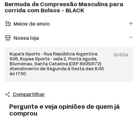
Bermuda de Compressão Masculina para
corrida com Bolsos - BLACK
Meios de envio
Nossa loja
Kupa'a Sports - Rua República Argentina
Grátis
606, Kupaa Sports - sala 2, Ponta Aguda,
Blumenau, Santa Catarina (CEP 89050172).
Atendimento de Segunda à Sexta das 8:00
às 17:50
Compartilhar
Pergunte e veja opiniões de quem já
comprou