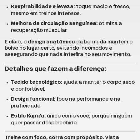
Respirabilidade e leveza:
toque macio e fresco,
mesmo em treinos intensos.
Melhora da circulação sanguínea:
otimiza a
recuperação muscular.
E claro, o
design anatômico
da bermuda mantém o
bolso no lugar certo, evitando incômodos e
assegurando que nada interfira no seu movimento.
Detalhes que fazem a diferença:
Tecido tecnológico:
ajuda a manter o corpo seco
e confortável.
Design funcional:
foco na performance e na
praticidade.
Estilo Kupa’a:
único como você, porque ninguém
quer passar despercebido.
Treine com foco, corra com propósito. Vista