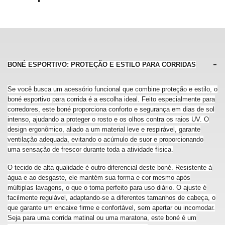
BONÉ ESPORTIVO: PROTEÇÃO E ESTILO PARA CORRIDAS
Se você busca um acessório funcional que combine proteção e estilo, o
boné esportivo para corrida é a escolha ideal. Feito especialmente para
corredores, este boné proporciona conforto e segurança em dias de sol
intenso, ajudando a proteger o rosto e os olhos contra os raios UV. O
design ergonômico, aliado a um material leve e respirável, garante
ventilação adequada, evitando o acúmulo de suor e proporcionando
uma sensação de frescor durante toda a atividade física.
O tecido de alta qualidade é outro diferencial deste boné. Resistente à
água e ao desgaste, ele mantém sua forma e cor mesmo após
múltiplas lavagens, o que o torna perfeito para uso diário. O ajuste é
facilmente regulável, adaptando-se a diferentes tamanhos de cabeça, o
que garante um encaixe firme e confortável, sem apertar ou incomodar.
Seja para uma corrida matinal ou uma maratona, este boné é um