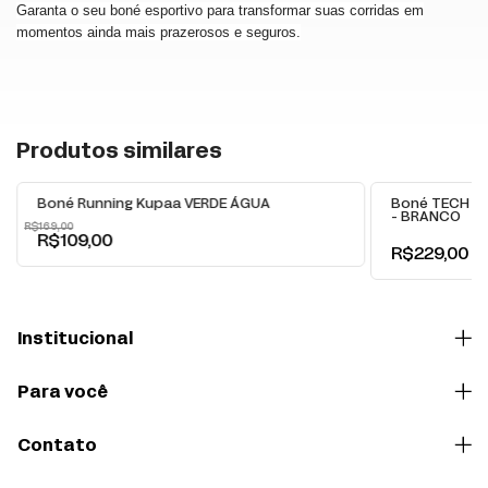
Garanta o seu boné esportivo para transformar suas corridas em
momentos ainda mais prazerosos e seguros.
Produtos similares
-
36
% OFF
Boné Running Kupaa VERDE ÁGUA
Boné TECH ru
- BRANCO
R$169,00
R$109,00
R$229,00
Institucional
Para você
Contato