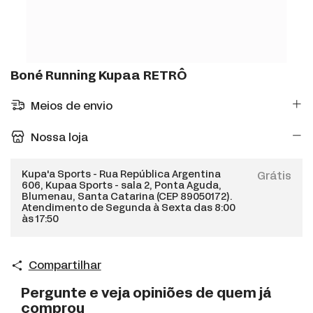
Boné Running Kupaa RETRÔ
Meios de envio
Nossa loja
Kupa'a Sports - Rua República Argentina
Grátis
606, Kupaa Sports - sala 2, Ponta Aguda,
Blumenau, Santa Catarina (CEP 89050172).
Atendimento de Segunda à Sexta das 8:00
às 17:50
Compartilhar
Pergunte e veja opiniões de quem já
comprou