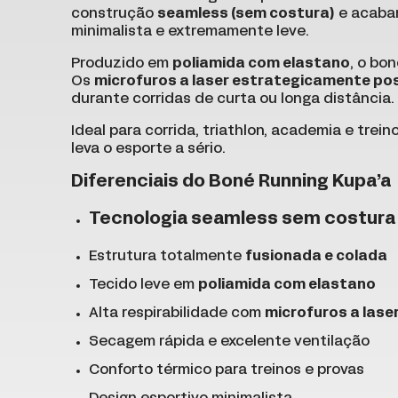
construção
seamless (sem costura)
e acabam
minimalista e extremamente leve.
Produzido em
poliamida com elastano
, o bo
Os
microfuros a laser estrategicamente po
durante corridas de curta ou longa distância.
Ideal para corrida, triathlon, academia e tr
leva o esporte a sério.
Diferenciais do Boné Running Kupa’a
Tecnologia
seamless sem costura
Estrutura totalmente
fusionada e colada
Tecido leve em
poliamida com elastano
Alta respirabilidade com
microfuros a lase
Secagem rápida e excelente ventilação
Conforto térmico para treinos e provas