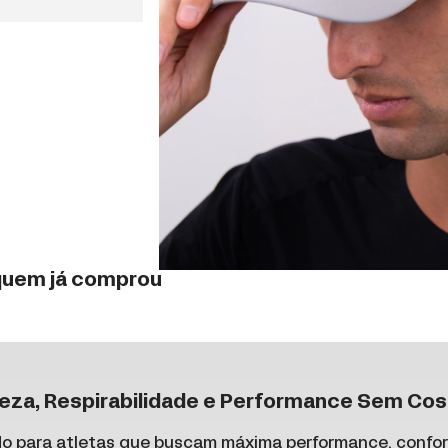
 quem já comprou
eza, Respirabilidade e Performance Sem Cos
do para atletas que buscam máxima performance, confort