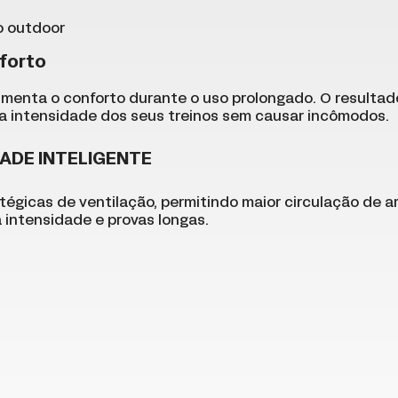
no outdoor
forto
menta o conforto durante o uso prolongado. O resultado 
a intensidade dos seus treinos sem causar incômodos.
ADE INTELIGENTE
tégicas de ventilação, permitindo maior circulação de ar
a intensidade e provas longas.