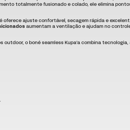
ento totalmente fusionado e colado, ele elimina pontos
né oferece ajuste confortável, secagem rápida e excelen
sicionados
aumentam a ventilação e ajudam no controle
einos outdoor, o boné seamless Kupa’a combina tecnologi
r