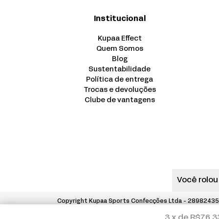
Institucional
Kupaa Effect
Quem Somos
Blog
Sustentabilidade
Política de entrega
Trocas e devoluções
Clube de vantagens
Você rolou
Copyright Kupaa Sports Confecções Ltda - 289824350
3
x de
R$76,3