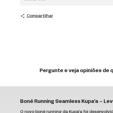
Compartilhar
Pergunte e veja opiniões de
Boné Running Seamless Kupa’a – Lev
O novo boné running da
Kupa'a
foi desenvolvi