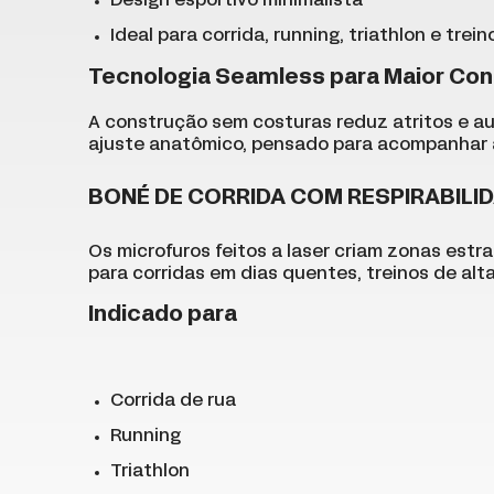
Design esportivo minimalista
Ideal para corrida, running, triathlon e trei
Tecnologia Seamless para Maior Con
A construção sem costuras reduz atritos e au
ajuste anatômico, pensado para acompanhar 
BONÉ DE CORRIDA COM RESPIRABILID
Os microfuros feitos a laser criam zonas estra
para corridas em dias quentes, treinos de alt
Indicado para
Corrida de rua
Running
Triathlon