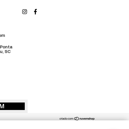
com
 Ponta
u, SC
M