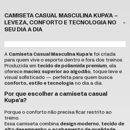
CAMISETA CASUAL MASCULINA KUPA’A –
LEVEZA, CONFORTO E TECNOLOGIA NO
SEU DIA A DIA
A
Camiseta Casual Masculina Kupa’a
foi criada
para quem vive o esporte dentro e fora dos treinos.
Produzida em
tecido de poliamida premium
, ela
oferece
maciez superior ao algodão
, toque leve e
visual sofisticado — perfeita para quem busca
conforto, estilo e tecnologia
no dia a dia.
Por que escolher a camiseta casual
Kupa’a?
Porque o conforto não precisa ficar restrito ao
treino.
Essa camiseta combina
design moderno
,
tecido de
alto desempenho
e
acabamento de qualidade
,