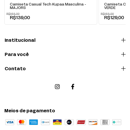
Camiseta Casual Tech Kupaa Masculina -
Camiseta Cas
MAJORS
VERDE
R$169,00
R$169,00
R$139,00
R$129,00
Institucional
Para você
Contato
Meios de pagamento