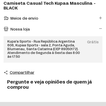
Camiseta Casual Tech Kupaa Masculina -
BLACK
Meios de envio
Nossa loja
Kupa'a Sports - Rua República Argentina
Grátis
606, Kupaa Sports - sala 2, Ponta Aguda,
Blumenau, Santa Catarina (CEP 89050172).
Atendimento de Segunda à Sexta das 8:00
às 17:50
Compartilhar
Pergunte e veja opiniões de quem já
comprou