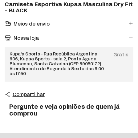
Camiseta Esportiva Kupaa Masculina Dry Fit
- BLACK
Meios de envio
Nossa loja
Kupa'a Sports - Rua República Argentina
Grátis
606, Kupaa Sports - sala 2, Ponta Aguda,
Blumenau, Santa Catarina (CEP 89050172).
Atendimento de Segunda à Sexta das 8:00
às 17:50
Compartilhar
Pergunte e veja opiniões de quem já
comprou