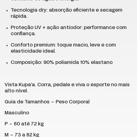
Tecnologia dry: absorção eficiente e secagem
rápida.
Proteção UV + ação antiodor: performance com
confiança.
Conforto premium: toque macio, leve e com
elasticidade ideal.
Composição: 90% poliamida 10% elastano
Vista Kupa’a. Corra, pedale e viva o esporte no mais
alto nível.
Guia de Tamanhos – Peso Corporal
Masculino
P – 60 até 72 kg
M – 73 a 82 kg