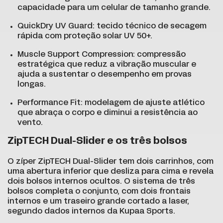
capacidade para um celular de tamanho grande.
QuickDry UV Guard: tecido técnico de secagem
rápida com proteção solar UV 50+.
Muscle Support Compression: compressão
estratégica que reduz a vibração muscular e
ajuda a sustentar o desempenho em provas
longas.
Performance Fit: modelagem de ajuste atlético
que abraça o corpo e diminui a resistência ao
vento.
ZipTECH Dual-Slider e os três bolsos
O zíper ZipTECH Dual-Slider tem dois carrinhos, com
uma abertura inferior que desliza para cima e revela
dois bolsos internos ocultos. O sistema de três
bolsos completa o conjunto, com dois frontais
internos e um traseiro grande cortado a laser,
segundo dados internos da Kupaa Sports.