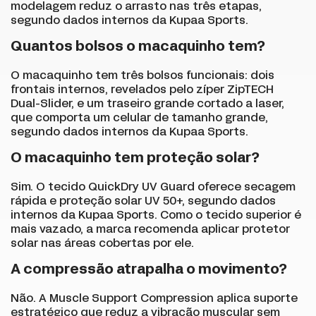
modelagem reduz o arrasto nas três etapas,
segundo dados internos da Kupaa Sports.
Quantos bolsos o macaquinho tem?
O macaquinho tem três bolsos funcionais: dois
frontais internos, revelados pelo zíper ZipTECH
Dual-Slider, e um traseiro grande cortado a laser,
que comporta um celular de tamanho grande,
segundo dados internos da Kupaa Sports.
O macaquinho tem proteção solar?
Sim. O tecido QuickDry UV Guard oferece secagem
rápida e proteção solar UV 50+, segundo dados
internos da Kupaa Sports. Como o tecido superior é
mais vazado, a marca recomenda aplicar protetor
solar nas áreas cobertas por ele.
A compressão atrapalha o movimento?
Não. A Muscle Support Compression aplica suporte
estratégico que reduz a vibração muscular sem