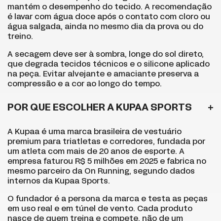
mantém o desempenho do tecido. A recomendação
é lavar com água doce após o contato com cloro ou
água salgada, ainda no mesmo dia da prova ou do
treino.
A secagem deve ser à sombra, longe do sol direto,
que degrada tecidos técnicos e o silicone aplicado
na peça. Evitar alvejante e amaciante preserva a
compressão e a cor ao longo do tempo.
POR QUE ESCOLHER A KUPAA SPORTS
A Kupaa é uma marca brasileira de vestuário
premium para triatletas e corredores, fundada por
um atleta com mais de 20 anos de esporte. A
empresa faturou R$ 5 milhões em 2025 e fabrica no
mesmo parceiro da On Running, segundo dados
internos da Kupaa Sports.
O fundador é a persona da marca e testa as peças
em uso real e em túnel de vento. Cada produto
nasce de quem treina e compete, não de um