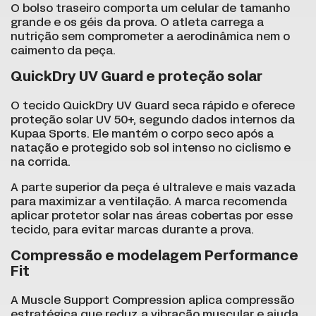
O bolso traseiro comporta um celular de tamanho
grande e os géis da prova. O atleta carrega a
nutrição sem comprometer a aerodinâmica nem o
caimento da peça.
QuickDry UV Guard e proteção solar
O tecido QuickDry UV Guard seca rápido e oferece
proteção solar UV 50+, segundo dados internos da
Kupaa Sports. Ele mantém o corpo seco após a
natação e protegido sob sol intenso no ciclismo e
na corrida.
A parte superior da peça é ultraleve e mais vazada
para maximizar a ventilação. A marca recomenda
aplicar protetor solar nas áreas cobertas por esse
tecido, para evitar marcas durante a prova.
Compressão e modelagem Performance
Fit
A Muscle Support Compression aplica compressão
estratégica que reduz a vibração muscular e ajuda