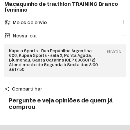
Macaquinho de triathlon TRAINING Branco
feminino
Meios de envio
Nossa loja
Kupa'a Sports - Rua República Argentina
Grátis
606, Kupaa Sports - sala 2, Ponta Aguda,
Blumenau, Santa Catarina (CEP 89050172).
Atendimento de Segunda à Sexta das 8:00
às 17:50
Compartilhar
Pergunte e veja opiniões de quem já
comprou