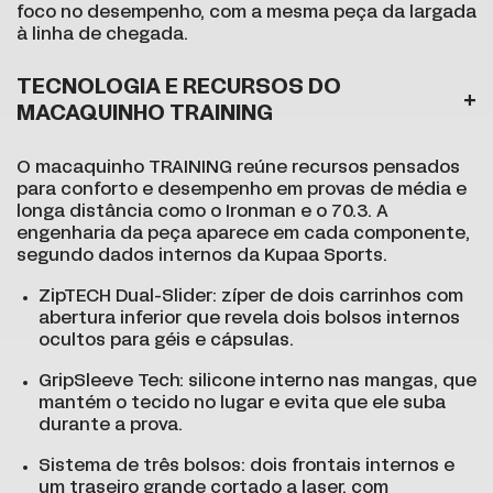
foco no desempenho, com a mesma peça da largada
à linha de chegada.
TECNOLOGIA E RECURSOS DO
MACAQUINHO TRAINING
O macaquinho TRAINING reúne recursos pensados
para conforto e desempenho em provas de média e
longa distância como o Ironman e o 70.3. A
engenharia da peça aparece em cada componente,
segundo dados internos da Kupaa Sports.
ZipTECH Dual-Slider: zíper de dois carrinhos com
abertura inferior que revela dois bolsos internos
ocultos para géis e cápsulas.
GripSleeve Tech: silicone interno nas mangas, que
mantém o tecido no lugar e evita que ele suba
durante a prova.
Sistema de três bolsos: dois frontais internos e
um traseiro grande cortado a laser, com