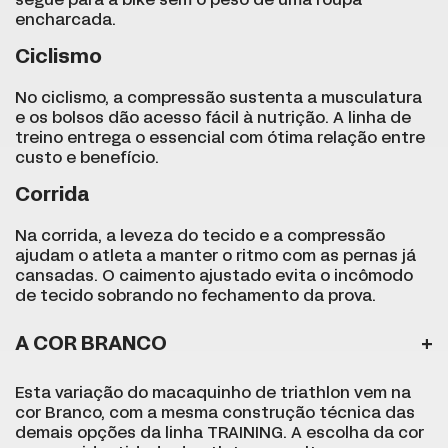
segue para a bike sem o peso de uma roupa
encharcada.
Ciclismo
No ciclismo, a compressão sustenta a musculatura
e os bolsos dão acesso fácil à nutrição. A linha de
treino entrega o essencial com ótima relação entre
custo e benefício.
Corrida
Na corrida, a leveza do tecido e a compressão
ajudam o atleta a manter o ritmo com as pernas já
cansadas. O caimento ajustado evita o incômodo
de tecido sobrando no fechamento da prova.
A COR BRANCO
Esta variação do macaquinho de triathlon vem na
cor Branco, com a mesma construção técnica das
demais opções da linha TRAINING. A escolha da cor