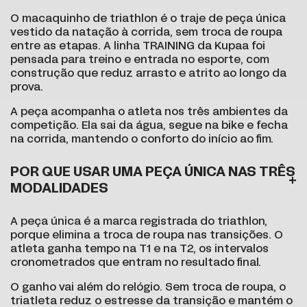
O macaquinho de triathlon é o traje de peça única
vestido da natação à corrida, sem troca de roupa
entre as etapas. A linha TRAINING da Kupaa foi
pensada para treino e entrada no esporte, com
construção que reduz arrasto e atrito ao longo da
prova.
A peça acompanha o atleta nos três ambientes da
competição. Ela sai da água, segue na bike e fecha
na corrida, mantendo o conforto do início ao fim.
POR QUE USAR UMA PEÇA ÚNICA NAS TRÊS
MODALIDADES
A peça única é a marca registrada do triathlon,
porque elimina a troca de roupa nas transições. O
atleta ganha tempo na T1 e na T2, os intervalos
cronometrados que entram no resultado final.
O ganho vai além do relógio. Sem troca de roupa, o
triatleta reduz o estresse da transição e mantém o