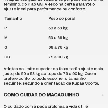
feminino, do P ao GG. A escolha certa garante o
ajuste ideal para performance ou conforto.
Tamanho
Peso corporal
P
50 a 58 kg
M
59 a 68 kg
G
69 a 78 kg
GG
79 a 90 kg
Atletas no limite superior da faixa terão ajuste mais
justo, de 50 a 58 kg ao topo de 79 a 90 kg. Quem
prefere conforto pode escolher o tamanho
seguinte, segundo a orientação da Kupaa Sports.
COMO CUIDAR DO MACAQUINHO
O cuidado com a peça prolonga a vida útil e