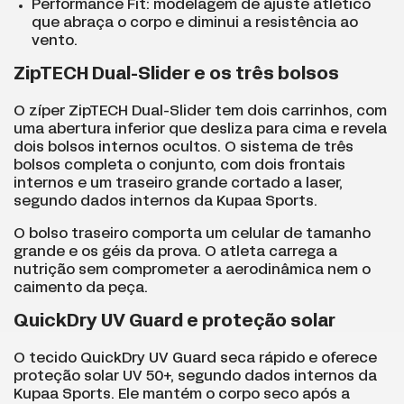
Performance Fit: modelagem de ajuste atlético
que abraça o corpo e diminui a resistência ao
vento.
ZipTECH Dual-Slider e os três bolsos
O zíper ZipTECH Dual-Slider tem dois carrinhos, com
uma abertura inferior que desliza para cima e revela
dois bolsos internos ocultos. O sistema de três
bolsos completa o conjunto, com dois frontais
internos e um traseiro grande cortado a laser,
segundo dados internos da Kupaa Sports.
O bolso traseiro comporta um celular de tamanho
grande e os géis da prova. O atleta carrega a
nutrição sem comprometer a aerodinâmica nem o
caimento da peça.
QuickDry UV Guard e proteção solar
O tecido QuickDry UV Guard seca rápido e oferece
proteção solar UV 50+, segundo dados internos da
Kupaa Sports. Ele mantém o corpo seco após a