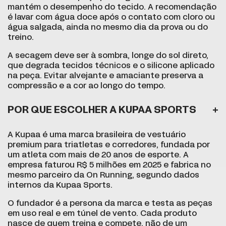
mantém o desempenho do tecido. A recomendação
é lavar com água doce após o contato com cloro ou
água salgada, ainda no mesmo dia da prova ou do
treino.
A secagem deve ser à sombra, longe do sol direto,
que degrada tecidos técnicos e o silicone aplicado
na peça. Evitar alvejante e amaciante preserva a
compressão e a cor ao longo do tempo.
POR QUE ESCOLHER A KUPAA SPORTS
A Kupaa é uma marca brasileira de vestuário
premium para triatletas e corredores, fundada por
um atleta com mais de 20 anos de esporte. A
empresa faturou R$ 5 milhões em 2025 e fabrica no
mesmo parceiro da On Running, segundo dados
internos da Kupaa Sports.
O fundador é a persona da marca e testa as peças
em uso real e em túnel de vento. Cada produto
nasce de quem treina e compete, não de um