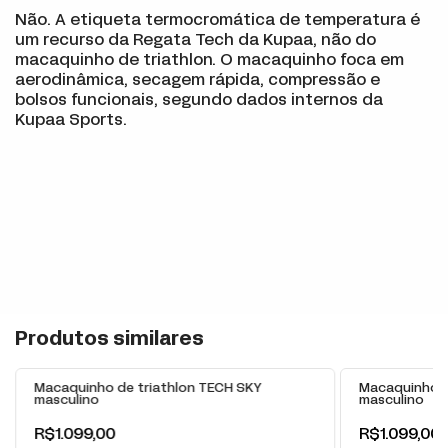
Não. A etiqueta termocromática de temperatura é
um recurso da Regata Tech da Kupaa, não do
macaquinho de triathlon. O macaquinho foca em
aerodinâmica, secagem rápida, compressão e
bolsos funcionais, segundo dados internos da
Kupaa Sports.
+
Produtos similares
Macaquinho de triathlon TECH SKY
Macaquinho d
masculino
masculino
R$1.099,00
R$1.099,00