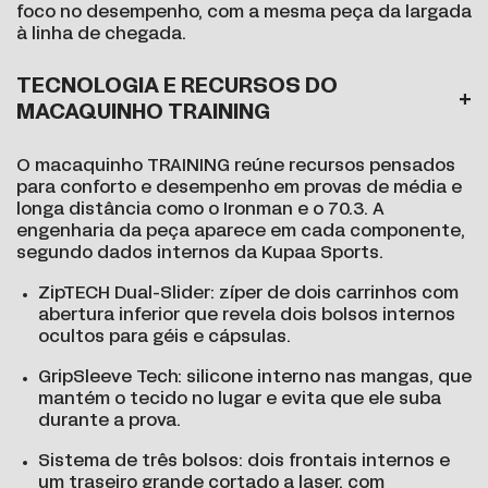
foco no desempenho, com a mesma peça da largada
à linha de chegada.
TECNOLOGIA E RECURSOS DO
MACAQUINHO TRAINING
O macaquinho TRAINING reúne recursos pensados
para conforto e desempenho em provas de média e
longa distância como o Ironman e o 70.3. A
engenharia da peça aparece em cada componente,
segundo dados internos da Kupaa Sports.
ZipTECH Dual-Slider: zíper de dois carrinhos com
abertura inferior que revela dois bolsos internos
ocultos para géis e cápsulas.
GripSleeve Tech: silicone interno nas mangas, que
mantém o tecido no lugar e evita que ele suba
durante a prova.
Sistema de três bolsos: dois frontais internos e
um traseiro grande cortado a laser, com