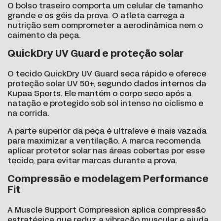
O bolso traseiro comporta um celular de tamanho
grande e os géis da prova. O atleta carrega a
nutrição sem comprometer a aerodinâmica nem o
caimento da peça.
QuickDry UV Guard e proteção solar
O tecido QuickDry UV Guard seca rápido e oferece
proteção solar UV 50+, segundo dados internos da
Kupaa Sports. Ele mantém o corpo seco após a
natação e protegido sob sol intenso no ciclismo e
na corrida.
A parte superior da peça é ultraleve e mais vazada
para maximizar a ventilação. A marca recomenda
aplicar protetor solar nas áreas cobertas por esse
tecido, para evitar marcas durante a prova.
Compressão e modelagem Performance
Fit
A Muscle Support Compression aplica compressão
estratégica que reduz a vibração muscular e ajuda