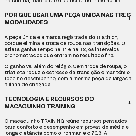
na corrida, mantendo o conforto do início ao fim.
POR QUE USAR UMA PEÇA ÚNICA NAS TRÊS
MODALIDADES
A peça única é a marca registrada do triathlon,
porque elimina a troca de roupa nas transições. O
atleta ganha tempo na T1 e na T2, os intervalos
cronometrados que entram no resultado final.
O ganho vai além do relógio. Sem troca de roupa, o
triatleta reduz o estresse da transição e mantém o
foco no desempenho, com a mesma peça da largada
à linha de chegada.
TECNOLOGIA E RECURSOS DO
MACAQUINHO TRAINING
O macaquinho TRAINING reúne recursos pensados
para conforto e desempenho em provas de média e
longa distância como o Ironman e o 70.3. A