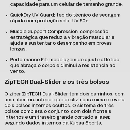
capacidade para um celular de tamanho grande.
QuickDry UV Guard: tecido técnico de secagem
rápida com proteção solar UV 50+.
Muscle Support Compression: compressão
estratégica que reduz a vibração muscular e
ajuda a sustentar o desempenho em provas
longas.
Performance Fit: modelagem de ajuste atlético
que abraça o corpo e diminui a resistência ao
vento.
ZipTECH Dual-Slider e os três bolsos
O zíper ZipTECH Dual-Slider tem dois carrinhos, com
uma abertura inferior que desliza para cima e revela
dois bolsos internos ocultos. O sistema de três
bolsos completa o conjunto, com dois frontais
internos e um traseiro grande cortado a laser,
segundo dados internos da Kupaa Sports.