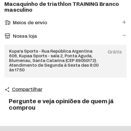
Macaquinho de triathlon TRAINING Branco
masculino
Meios de envio
Nossa loja
Kupa'a Sports - Rua República Argentina
Grátis
606, Kupaa Sports - sala 2, Ponta Aguda,
Blumenau, Santa Catarina (CEP 89050172).
Atendimento de Segunda à Sexta das 8:00
às 17:50
Compartilhar
Pergunte e veja opiniões de quem já
comprou