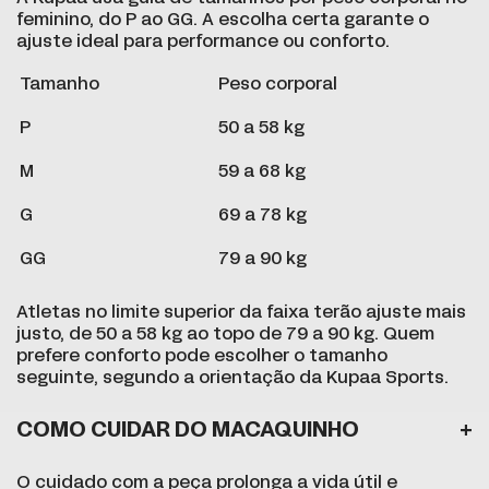
feminino, do P ao GG. A escolha certa garante o
ajuste ideal para performance ou conforto.
Tamanho
Peso corporal
P
50 a 58 kg
M
59 a 68 kg
G
69 a 78 kg
GG
79 a 90 kg
Atletas no limite superior da faixa terão ajuste mais
justo, de 50 a 58 kg ao topo de 79 a 90 kg. Quem
prefere conforto pode escolher o tamanho
seguinte, segundo a orientação da Kupaa Sports.
COMO CUIDAR DO MACAQUINHO
O cuidado com a peça prolonga a vida útil e