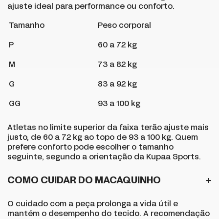
ajuste ideal para performance ou conforto.
Tamanho
Peso corporal
P
60 a 72 kg
M
73 a 82 kg
G
83 a 92 kg
GG
93 a 100 kg
Atletas no limite superior da faixa terão ajuste mais
justo, de 60 a 72 kg ao topo de 93 a 100 kg. Quem
prefere conforto pode escolher o tamanho
seguinte, segundo a orientação da Kupaa Sports.
COMO CUIDAR DO MACAQUINHO
O cuidado com a peça prolonga a vida útil e
mantém o desempenho do tecido. A recomendação