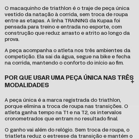
O macaquinho de triathlon é o traje de peça única
vestido da natação à corrida, sem troca de roupa
entre as etapas. A linha TRAINING da Kupaa foi
pensada para treino e entrada no esporte, com
construção que reduz arrasto e atrito ao longo da
prova.
A peça acompanha o atleta nos três ambientes da
competição. Ela sai da água, segue na bike e fecha
na corrida, mantendo o conforto do início ao fim.
POR QUE USAR UMA PEÇA ÚNICA NAS TRÊS
MODALIDADES
A peça única é a marca registrada do triathlon,
porque elimina a troca de roupa nas transições. O
atleta ganha tempo na T1 e na T2, os intervalos
cronometrados que entram no resultado final.
O ganho vai além do relógio. Sem troca de roupa, o
triatleta reduz o estresse da transição e mantém o