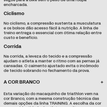
segue para a bike sem o peso de uma roupa
encharcada.
Ciclismo
No ciclismo, a compressão sustenta a musculatura
e os bolsos dão acesso fácil à nutrição. A linha de
treino entrega o essencial com ótima relação entre
custo e benefício.
Corrida
Na corrida, a leveza do tecido e a compressão
ajudam o atleta a manter o ritmo com as pernas já
cansadas. O caimento ajustado evita o incômodo
de tecido sobrando no fechamento da prova.
A COR BRANCO
Esta variação do macaquinho de triathlon vem na
cor Branco, com a mesma construção técnica das
demais opções da linha TRAINING. A escolha da cor