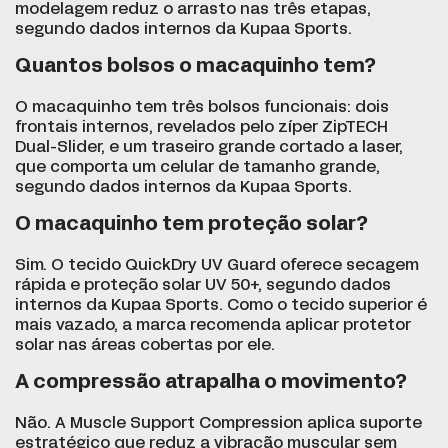
modelagem reduz o arrasto nas três etapas,
segundo dados internos da Kupaa Sports.
Quantos bolsos o macaquinho tem?
O macaquinho tem três bolsos funcionais: dois
frontais internos, revelados pelo zíper ZipTECH
Dual-Slider, e um traseiro grande cortado a laser,
que comporta um celular de tamanho grande,
segundo dados internos da Kupaa Sports.
O macaquinho tem proteção solar?
Sim. O tecido QuickDry UV Guard oferece secagem
rápida e proteção solar UV 50+, segundo dados
internos da Kupaa Sports. Como o tecido superior é
mais vazado, a marca recomenda aplicar protetor
solar nas áreas cobertas por ele.
A compressão atrapalha o movimento?
Não. A Muscle Support Compression aplica suporte
estratégico que reduz a vibração muscular sem