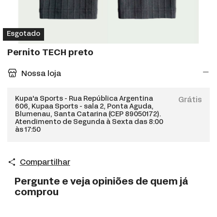
Esgotado
Pernito TECH preto
Nossa loja
Kupa'a Sports - Rua República Argentina
Grátis
606, Kupaa Sports - sala 2, Ponta Aguda,
Blumenau, Santa Catarina (CEP 89050172).
Atendimento de Segunda à Sexta das 8:00
às 17:50
Compartilhar
Pergunte e veja opiniões de quem já
comprou