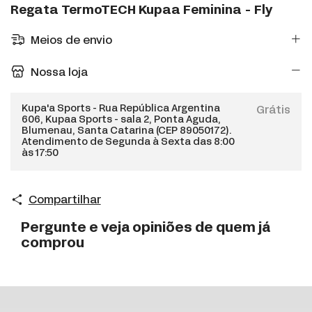
Regata TermoTECH Kupaa Feminina - Fly
Meios de envio
Nossa loja
Kupa'a Sports - Rua República Argentina
Grátis
606, Kupaa Sports - sala 2, Ponta Aguda,
Blumenau, Santa Catarina (CEP 89050172).
Atendimento de Segunda à Sexta das 8:00
às 17:50
Compartilhar
Pergunte e veja opiniões de quem já
comprou