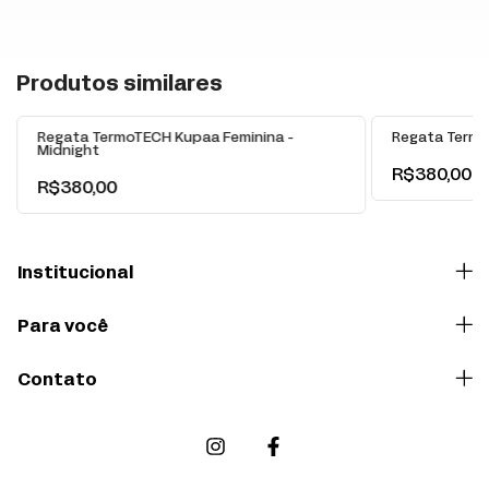
+
Produtos similares
Regata TermoTECH Kupaa Feminina -
Regata Termo
Midnight
R$380,00
R$380,00
Institucional
Para você
Contato