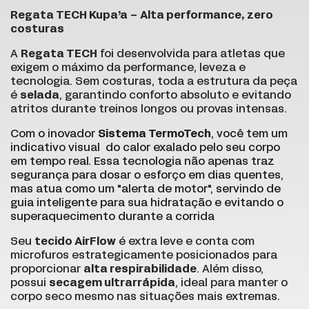
Regata TECH Kupa’a – Alta performance, zero
costuras
A
Regata TECH
foi desenvolvida para atletas que
exigem o máximo da performance, leveza e
tecnologia. Sem costuras, toda a estrutura da peça
é
selada
, garantindo conforto absoluto e evitando
atritos durante treinos longos ou provas intensas.
Com o inovador
Sistema TermoTech
, você tem um
indicativo visual do calor exalado pelo seu corpo
em tempo real. Essa tecnologia não apenas traz
segurança para dosar o esforço em dias quentes,
mas atua como um "alerta de motor", servindo de
guia inteligente para sua hidratação e evitando o
superaquecimento durante a corrida
Seu
tecido AirFlow
é extra leve e conta com
microfuros estrategicamente posicionados para
proporcionar
alta respirabilidade
. Além disso,
possui
secagem ultrarrápida
, ideal para manter o
corpo seco mesmo nas situações mais extremas.