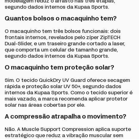
modelagem reduz o arrasto nas três etapas,
segundo dados internos da Kupaa Sports.
Quantos bolsos o macaquinho tem?
O macaquinho tem três bolsos funcionais: dois
frontais internos, revelados pelo zíper ZipTECH
Dual-Slider, e um traseiro grande cortado a laser,
que comporta um celular de tamanho grande,
segundo dados internos da Kupaa Sports.
O macaquinho tem proteção solar?
Sim. O tecido QuickDry UV Guard oferece secagem
rápida e proteção solar UV 50+, segundo dados
internos da Kupaa Sports. Como o tecido superior é
mais vazado, a marca recomenda aplicar protetor
solar nas áreas cobertas por ele.
A compressão atrapalha o movimento?
Não. A Muscle Support Compression aplica suporte
estratégico que reduz a vibração muscular sem