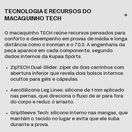
TECNOLOGIA E RECURSOS DO
MACAQUINHO TECH
O macaquinho TECH reúne recursos pensados para
conforto e desempenho em provas de média e longa
distância como o Ironman e o 70.3. A engenharia da
peça aparece em cada componente, segundo
dados internos da Kupaa Sports.
ZipTECH Dual-Slider: zíper de dois carrinhos com
abertura inferior que revela dois bolsos internos
ocultos para géis e cápsulas.
AeroSilicone Leg Lines: silicone de 1 mm aplicado
nas pernas, que direciona o fluxo de ar para fora
do corpo e reduz o arrasto.
GripSleeve Tech: silicone interno nas mangas, que
mantém o tecido no lugar e evita que ele suba
durante a prova.