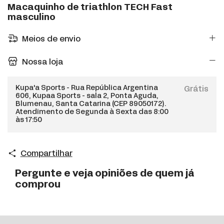
Macaquinho de triathlon TECH Fast
masculino
Meios de envio
Nossa loja
Kupa'a Sports - Rua República Argentina
Grátis
606, Kupaa Sports - sala 2, Ponta Aguda,
Blumenau, Santa Catarina (CEP 89050172).
Atendimento de Segunda à Sexta das 8:00
às 17:50
Compartilhar
Pergunte e veja opiniões de quem já
comprou