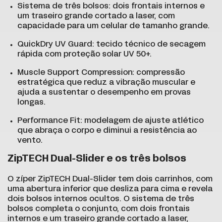
Sistema de três bolsos: dois frontais internos e
um traseiro grande cortado a laser, com
capacidade para um celular de tamanho grande.
QuickDry UV Guard: tecido técnico de secagem
rápida com proteção solar UV 50+.
Muscle Support Compression: compressão
estratégica que reduz a vibração muscular e
ajuda a sustentar o desempenho em provas
longas.
Performance Fit: modelagem de ajuste atlético
que abraça o corpo e diminui a resistência ao
vento.
ZipTECH Dual-Slider e os três bolsos
O zíper ZipTECH Dual-Slider tem dois carrinhos, com
uma abertura inferior que desliza para cima e revela
dois bolsos internos ocultos. O sistema de três
bolsos completa o conjunto, com dois frontais
internos e um traseiro grande cortado a laser,