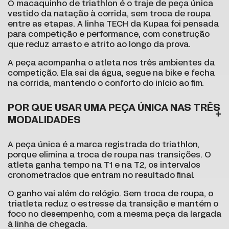
O macaquinho de triathlon é o traje de peça única
vestido da natação à corrida, sem troca de roupa
entre as etapas. A linha TECH da Kupaa foi pensada
para competição e performance, com construção
que reduz arrasto e atrito ao longo da prova.
A peça acompanha o atleta nos três ambientes da
competição. Ela sai da água, segue na bike e fecha
na corrida, mantendo o conforto do início ao fim.
POR QUE USAR UMA PEÇA ÚNICA NAS TRÊS
MODALIDADES
A peça única é a marca registrada do triathlon,
porque elimina a troca de roupa nas transições. O
atleta ganha tempo na T1 e na T2, os intervalos
cronometrados que entram no resultado final.
O ganho vai além do relógio. Sem troca de roupa, o
triatleta reduz o estresse da transição e mantém o
foco no desempenho, com a mesma peça da largada
à linha de chegada.