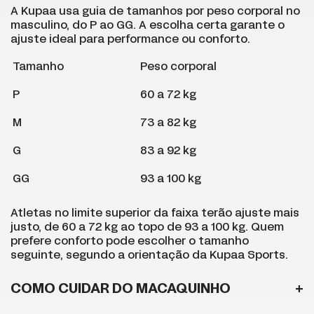
A Kupaa usa guia de tamanhos por peso corporal no
masculino, do P ao GG. A escolha certa garante o
ajuste ideal para performance ou conforto.
Tamanho
Peso corporal
P
60 a 72 kg
M
73 a 82 kg
G
83 a 92 kg
GG
93 a 100 kg
Atletas no limite superior da faixa terão ajuste mais
justo, de 60 a 72 kg ao topo de 93 a 100 kg. Quem
prefere conforto pode escolher o tamanho
seguinte, segundo a orientação da Kupaa Sports.
COMO CUIDAR DO MACAQUINHO