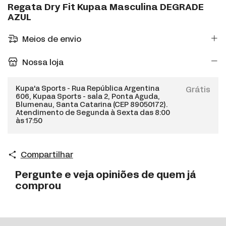
Regata Dry Fit Kupaa Masculina DEGRADE
AZUL
Meios de envio
Nossa loja
Kupa'a Sports - Rua República Argentina
Grátis
606, Kupaa Sports - sala 2, Ponta Aguda,
Blumenau, Santa Catarina (CEP 89050172).
Atendimento de Segunda à Sexta das 8:00
às 17:50
Compartilhar
Pergunte e veja opiniões de quem já
comprou