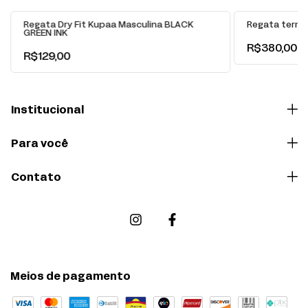
Regata Dry Fit Kupaa Masculina BLACK
Regata termo
GREEN INK
R$380,00
R$129,00
Institucional
Para você
Contato
Meios de pagamento