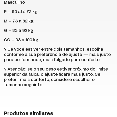
Masculino
P – 60 até 72 kg
M – 73 a 82 kg
G – 83 a 92 kg
GG – 93 a 100 kg
? Se você estiver entre dois tamanhos, escolha
conforme a sua preferência de ajuste — mais justo
para performance, mais folgado para conforto.
? Atenção: se o seu peso estiver próximo do limite
superior da faixa, o ajuste ficará mais justo. Se
preferir mais conforto, considere escolher o
tamanho seguinte.
+
Produtos similares