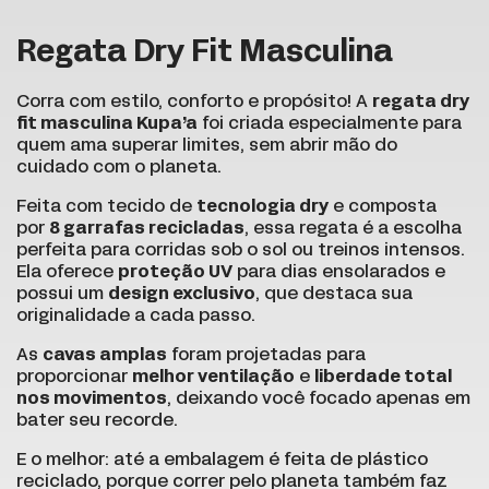
Regata Dry Fit Masculina
Corra com estilo, conforto e propósito! A
regata dry
fit masculina Kupa’a
foi criada especialmente para
quem ama superar limites, sem abrir mão do
cuidado com o planeta.
Feita com tecido de
tecnologia dry
e composta
por
8 garrafas recicladas
, essa regata é a escolha
perfeita para corridas sob o sol ou treinos intensos.
Ela oferece
proteção UV
para dias ensolarados e
possui um
design exclusivo
, que destaca sua
originalidade a cada passo.
As
cavas amplas
foram projetadas para
proporcionar
melhor ventilação
e
liberdade total
nos movimentos
, deixando você focado apenas em
bater seu recorde.
E o melhor: até a embalagem é feita de plástico
reciclado, porque correr pelo planeta também faz