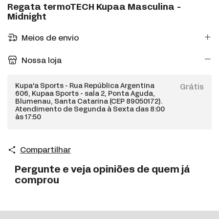
Regata termoTECH Kupaa Masculina -
Midnight
Meios de envio
Nossa loja
Kupa'a Sports - Rua República Argentina
Grátis
606, Kupaa Sports - sala 2, Ponta Aguda,
Blumenau, Santa Catarina (CEP 89050172).
Atendimento de Segunda à Sexta das 8:00
às 17:50
Compartilhar
Pergunte e veja opiniões de quem já
comprou