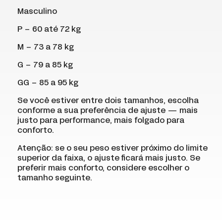
Masculino
P – 60 até 72 kg
M – 73 a 78 kg
G – 79 a 85 kg
GG – 85 a 95 kg
Se você estiver entre dois tamanhos, escolha
conforme a sua preferência de ajuste — mais
justo para performance, mais folgado para
conforto.
Atenção: se o seu peso estiver próximo do limite
superior da faixa, o ajuste ficará mais justo. Se
preferir mais conforto, considere escolher o
tamanho seguinte.