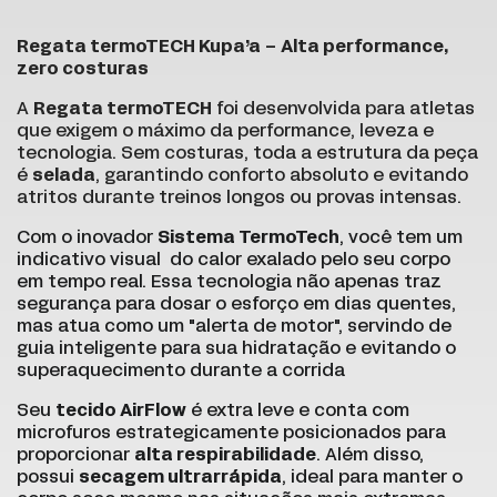
Regata termoTECH Kupa’a – Alta performance,
zero costuras
A
Regata termoTECH
foi desenvolvida para atletas
que exigem o máximo da performance, leveza e
tecnologia. Sem costuras, toda a estrutura da peça
é
selada
, garantindo conforto absoluto e evitando
atritos durante treinos longos ou provas intensas.
Com o inovador
Sistema TermoTech
, você tem um
indicativo visual do calor exalado pelo seu corpo
em tempo real. Essa tecnologia não apenas traz
segurança para dosar o esforço em dias quentes,
mas atua como um "alerta de motor", servindo de
guia inteligente para sua hidratação e evitando o
superaquecimento durante a corrida
Seu
tecido AirFlow
é extra leve e conta com
microfuros estrategicamente posicionados para
proporcionar
alta respirabilidade
. Além disso,
possui
secagem ultrarrápida
, ideal para manter o