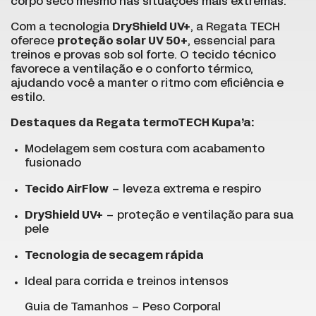
corpo seco mesmo nas situações mais extremas.
Com a tecnologia
DryShield UV+
, a Regata TECH
oferece
proteção solar UV 50+
, essencial para
treinos e provas sob sol forte. O tecido técnico
favorece a ventilação e o conforto térmico,
ajudando você a manter o ritmo com eficiência e
estilo.
Destaques da Regata termoTECH Kupa’a:
Modelagem sem costura com acabamento
fusionado
Tecido AirFlow
– leveza extrema e respiro
DryShield UV+
– proteção e ventilação para sua
pele
Tecnologia de secagem rápida
Ideal para corrida e treinos intensos
Guia de Tamanhos – Peso Corporal