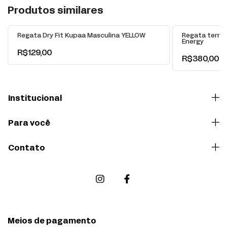
+
Produtos similares
Regata Dry Fit Kupaa Masculina YELLOW
Regata termo
Energy
R$129,00
R$380,00
Institucional
Para você
Contato
Meios de pagamento