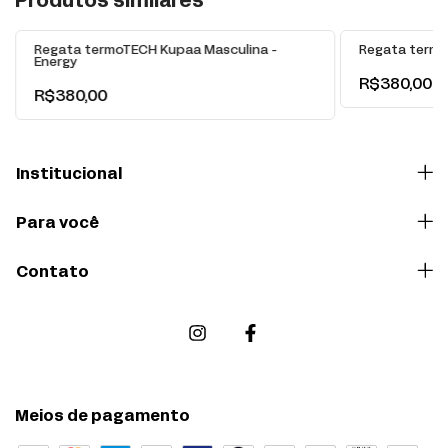
Produtos similares
Regata termoTECH Kupaa Masculina -
Regata termo
Energy
R$380,00
R$380,00
Institucional
Para você
Contato
Meios de pagamento