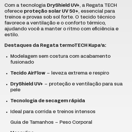
Com a tecnologia
DryShield UV+
, a Regata TECH
oferece
proteção solar UV 50+
, essencial para
treinos e provas sob sol forte. O tecido técnico
favorece a ventilação e o conforto térmico,
ajudando você a manter o ritmo com eficiência e
estilo.
Destaques da Regata termoTECH Kupa’a:
Modelagem sem costura com acabamento
fusionado
Tecido AirFlow
– leveza extrema e respiro
DryShield UV+
– proteção e ventilação para sua
pele
Tecnologia de secagem rápida
Ideal para corrida e treinos intensos
Guia de Tamanhos – Peso Corporal