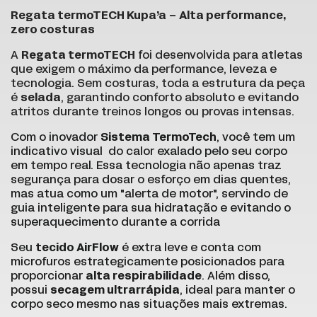
Regata termoTECH Kupa’a – Alta performance,
zero costuras
A
Regata termoTECH
foi desenvolvida para atletas
que exigem o máximo da performance, leveza e
tecnologia. Sem costuras, toda a estrutura da peça
é
selada
, garantindo conforto absoluto e evitando
atritos durante treinos longos ou provas intensas.
Com o inovador
Sistema TermoTech
, você tem um
indicativo visual do calor exalado pelo seu corpo
em tempo real. Essa tecnologia não apenas traz
segurança para dosar o esforço em dias quentes,
mas atua como um "alerta de motor", servindo de
guia inteligente para sua hidratação e evitando o
superaquecimento durante a corrida
Seu
tecido AirFlow
é extra leve e conta com
microfuros estrategicamente posicionados para
proporcionar
alta respirabilidade
. Além disso,
possui
secagem ultrarrápida
, ideal para manter o
corpo seco mesmo nas situações mais extremas.