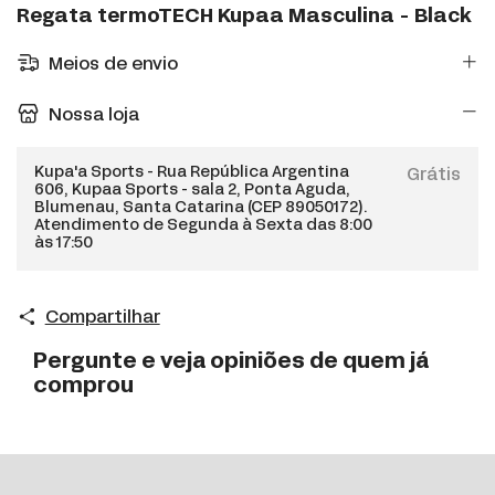
Regata termoTECH Kupaa Masculina - Black
Meios de envio
Nossa loja
Kupa'a Sports - Rua República Argentina
Grátis
606, Kupaa Sports - sala 2, Ponta Aguda,
Blumenau, Santa Catarina (CEP 89050172).
Atendimento de Segunda à Sexta das 8:00
às 17:50
Compartilhar
Pergunte e veja opiniões de quem já
comprou