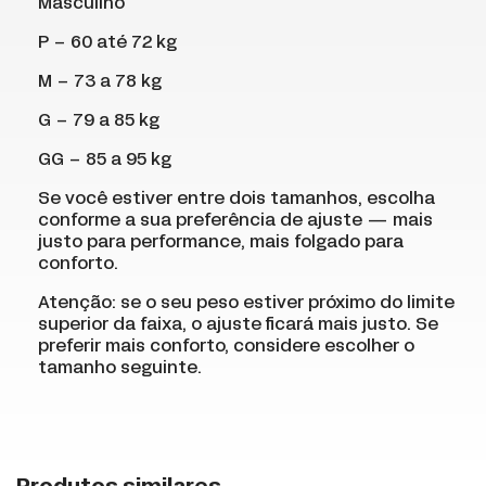
Masculino
P – 60 até 72 kg
M – 73 a 78 kg
G – 79 a 85 kg
GG – 85 a 95 kg
Se você estiver entre dois tamanhos, escolha
conforme a sua preferência de ajuste — mais
justo para performance, mais folgado para
conforto.
Atenção: se o seu peso estiver próximo do limite
superior da faixa, o ajuste ficará mais justo. Se
preferir mais conforto, considere escolher o
tamanho seguinte.
+