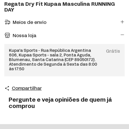
Regata Dry Fit Kupaa Masculina RUNNING
DAY
Meios de envio
Nossa loja
Kupa'a Sports - Rua República Argentina
Grátis
606, Kupaa Sports - sala 2, Ponta Aguda,
Blumenau, Santa Catarina (CEP 89050172).
Atendimento de Segunda à Sexta das 8:00
às 17:50
Compartilhar
Pergunte e veja opiniões de quem já
comprou