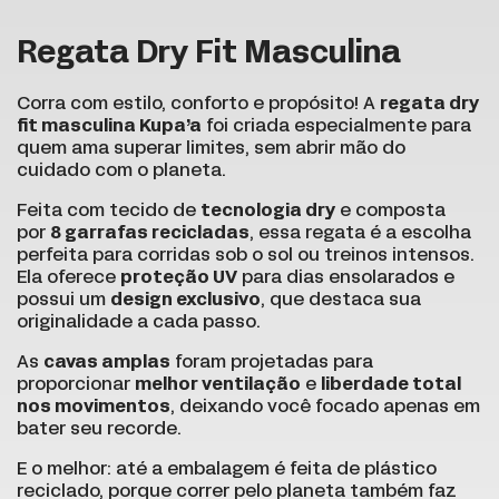
Regata Dry Fit Masculina
Corra com estilo, conforto e propósito! A
regata dry
fit masculina Kupa’a
foi criada especialmente para
quem ama superar limites, sem abrir mão do
cuidado com o planeta.
Feita com tecido de
tecnologia dry
e composta
por
8 garrafas recicladas
, essa regata é a escolha
perfeita para corridas sob o sol ou treinos intensos.
Ela oferece
proteção UV
para dias ensolarados e
possui um
design exclusivo
, que destaca sua
originalidade a cada passo.
As
cavas amplas
foram projetadas para
proporcionar
melhor ventilação
e
liberdade total
nos movimentos
, deixando você focado apenas em
bater seu recorde.
E o melhor: até a embalagem é feita de plástico
reciclado, porque correr pelo planeta também faz