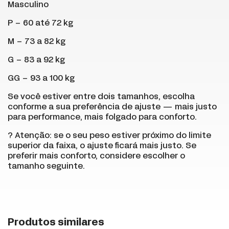
Masculino
P – 60 até 72 kg
M – 73 a 82 kg
G – 83 a 92 kg
GG – 93 a 100 kg
Se você estiver entre dois tamanhos, escolha
conforme a sua preferência de ajuste — mais justo
para performance, mais folgado para conforto.
? Atenção: se o seu peso estiver próximo do limite
superior da faixa, o ajuste ficará mais justo. Se
preferir mais conforto, considere escolher o
tamanho seguinte.
+
Produtos similares