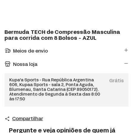
Bermuda TECH de Compressão Masculina
para corrida com 8 Bolsos - AZUL
Meios de envio
Nossa loja
Kupa'a Sports - Rua República Argentina
Grátis
606, Kupaa Sports - sala 2, Ponta Aguda,
Blumenau, Santa Catarina (CEP 89050172).
Atendimento de Segunda à Sexta das 8:00
às 17:50
Compartilhar
Pergunte e veja opiniões de quem já