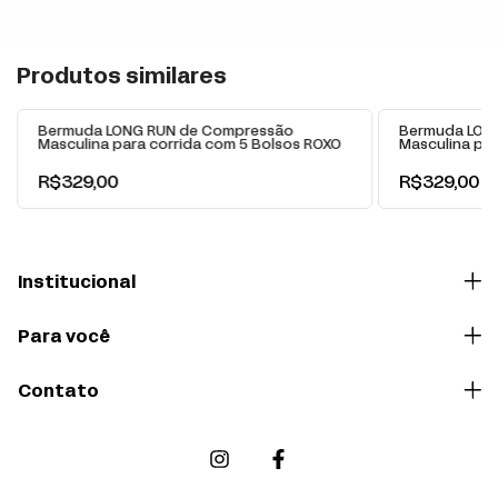
+
Produtos similares
Bermuda LONG RUN de Compressão
Bermuda LON
Masculina para corrida com 5 Bolsos ROXO
Masculina par
R$329,00
R$329,00
Institucional
Para você
Contato