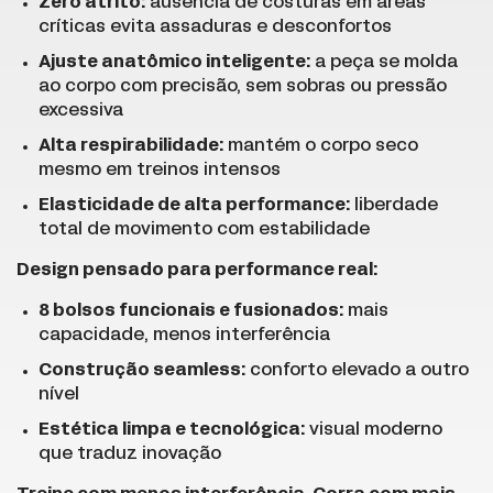
Zero atrito:
ausência de costuras em áreas
críticas evita assaduras e desconfortos
Ajuste anatômico inteligente:
a peça se molda
ao corpo com precisão, sem sobras ou pressão
excessiva
Alta respirabilidade:
mantém o corpo seco
mesmo em treinos intensos
Elasticidade de alta performance:
liberdade
total de movimento com estabilidade
Design pensado para performance real:
8 bolsos funcionais e fusionados:
mais
capacidade, menos interferência
Construção seamless:
conforto elevado a outro
nível
Estética limpa e tecnológica:
visual moderno
que traduz inovação