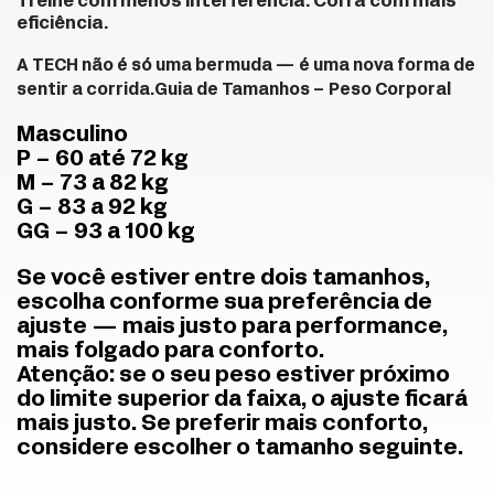
Treine com menos interferência. Corra com mais
eficiência.
A TECH não é só uma bermuda — é uma nova forma de
sentir a corrida.
Guia de Tamanhos – Peso Corporal
Masculino
P – 60 até 72 kg
M – 73 a 82 kg
G – 83 a 92 kg
GG – 93 a 100 kg
Se você estiver entre dois tamanhos,
escolha conforme sua preferência de
ajuste — mais justo para performance,
mais folgado para conforto.
Atenção: se o seu peso estiver próximo
do limite superior da faixa, o ajuste ficará
mais justo. Se preferir mais conforto,
considere escolher o tamanho seguinte.