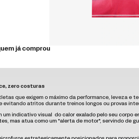
 quem já comprou
ce, zero costuras
tletas que exigem o máximo da performance, leveza e te
e evitando atritos durante treinos longos ou provas inte
m um indicativo visual do calor exalado pelo seu corpo 
es, mas atua como um "alerta de motor", servindo de gui
microfuros estrategicamente posicionados para proporc