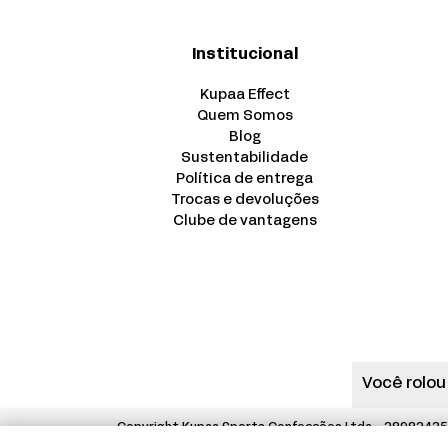
Institucional
Kupaa Effect
Quem Somos
Blog
Sustentabilidade
Política de entrega
Trocas e devoluções
Clube de vantagens
Você rolou
Copyright Kupaa Sports Confecções Ltda - 289824350