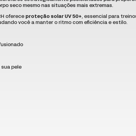
corpo seco mesmo nas situações mais extremas.
CH oferece
proteção solar UV 50+
, essencial para treino
udando você a manter o ritmo com eficiência e estilo.
fusionado
 sua pele