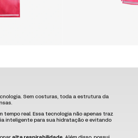
cnologia. Sem costuras, toda a estrutura da
nsas.
em tempo real. Essa tecnologia não apenas traz
a inteligente para sua hidratação e evitando
ionar
alta respirabilidade
. Além disso, possui